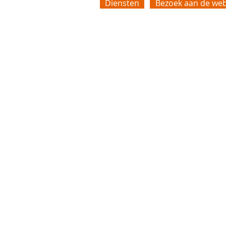
Diensten
Bezoek aan de web