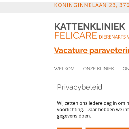
KONINGINNELAAN 23, 376
KATTENKLINIEK
FELICARE
DIERENARTS 
Vacature paraveteri
WELKOM
ONZE KLINIEK
ON
Privacybeleid
Wij zetten ons iedere dag in om 
voorlichting. Daar hebben we inf
gegevens doen.