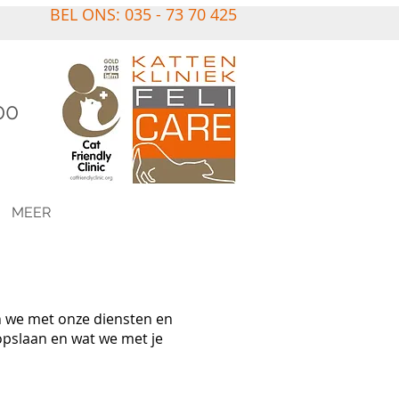
BEL ONS: 035 - 73 70 425
00
MEER
en we met onze diensten en
opslaan en wat we met je