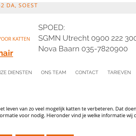
2 DA, SOEST
SPOED:
SGMN Utrecht 0900 222 30
VOOR KATTEN
Nova Baarn 035-7820900
nair
ZE DIENSTEN
ONS TEAM
CONTACT
TARIEVEN
het leven van zo veel mogelijk katten te verbeteren. Dat do
ormatie voor nodig. Hieronder vind je welke informatie wij 