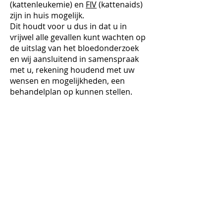
(kattenleukemie) en
FIV
(kattenaids)
zijn in huis mogelijk.
Dit houdt voor u dus in dat u in
vrijwel alle gevallen kunt wachten op
de uitslag van het bloedonderzoek
en wij aansluitend in samenspraak
met u, rekening houdend met uw
wensen en mogelijkheden, een
behandelplan op kunnen stellen.
Bloedonderzoek
Moderne
bloedanalyseapparatuur
voor
uitgebreide
mogelijkheden