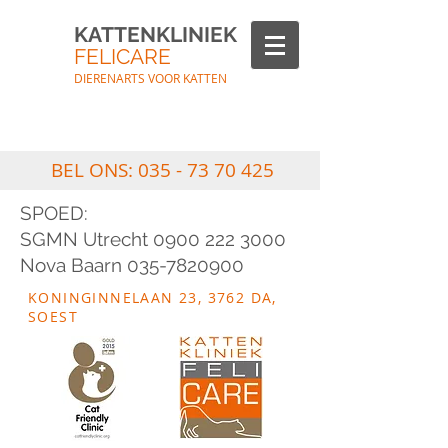
KATTENKLINIEK
FELICARE
DIERENARTS VOOR KATTEN
BEL ONS:
035 - 73 70 425
SPOED:
SGMN Utrecht 0900 222 3000
Nova Baarn 035-7820900
KONINGINNELAAN 23, 3762 DA,
SOEST