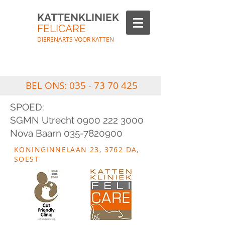
KATTENKLINIEK
FELICARE
DIERENARTS VOOR KATTEN
BEL ONS:
035 - 73 70 425
SPOED:
SGMN Utrecht 0900 222 3000
Nova Baarn 035-7820900
KONINGINNELAAN 23, 3762 DA,
SOEST